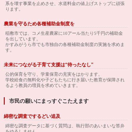
系を壊す事業を止めさせ、水道料金の値上げストップに頑張
ります。
農業を守るため各種補助金制度を
稲敷市では、コメ生産農家に10アール当たり5千円の補助金
を出しています。
かすみがうら市でも市独自の各種補助金制度の実施を求めま
す。
未来につながる子育て支援は“待ったなし”
公的保育を守り、学童保育の充実をはかります。
学校給食の無料化や子どもたちに行き届いた教育が保障され
るよう教員の増員を求めていきます。
市民の願いにまっすぐこたえます
綿密な調査でするどい追及
綿密な調査データに基づく質問は、執行部のあいまいな答弁
をゆるしません。