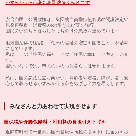
かすみがうら市議会議員 佐藤ふみお です
安倍自民・公明政権は、集団的自衛権行使容認の閣議決定や
原発再稼働、消費税8%の引き上げ等を強行。
国民のいのちと暮らしそっちのけの悪政を進めています。
地方自治体の役割は「住民の福祉の増進を図ること」を基本
にしています。
私は、この『住民の福祉』とは「住民の幸せ」と考えていま
す。
国いいなりでは、市民のいのちと暮らしは守れません。
私は、国の悪政に立ち向かい、高齢者や若者、障がい者も安
心して暮らせるかすみがうら市をめざし全力を尽くします。
みなさんと力あわせて実現させます
国保税や介護保険料・利用料の負担引き下げを
近隣市町村で一番高い国民健康保険税の引き下げに全力を尽