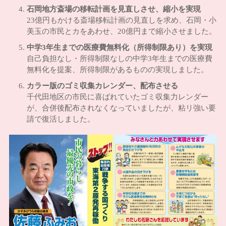
石岡地方斎場の移転計画を見直しさせ、縮小を実現
23億円もかける斎場移転計画の見直しを求め、石岡・小
美玉の市民とカをあわせ、20億円まで縮小させました。
中学3年生までの医療費無料化（所得制限あり）を実現
自己負担なし・所得制限なしの中学3年生までの医療費
無料化を提案、所得制限があるものの実現しました。
カラー版のゴミ収集カレンダー、配布させる
千代田地区の市民に喜ばれていたゴミ収集力レンダー
が、合併後配布されなくなっていましたが、粘リ強い要
請で復活しました。