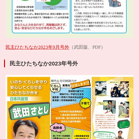
民主ひたちなか2023年9月号外
（武田版、PDF）
民主ひたちなか2023年号外