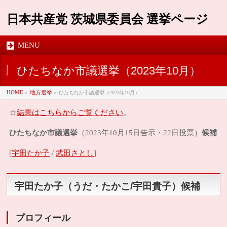
日本共産党 茨城県委員会 選挙ページ
MENU
ひたちなか市議選挙（2023年10月）
HOME
»
地方選挙
»
ひたちなか市議選挙（2023年10月）
結果はこちらからご覧ください
☆
。
ひたちなか市議選挙
候補
（2023年10月15日告示・22日投票）
宇田たか子
武田さとし
[
/
]
宇田たか子（うだ・たかこ/宇田貴子）候補
プロフィール