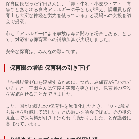
保育園長だった宇田さんは、「卵・牛乳・小麦やトマト、青
魚などあらゆる食物アレルギーの子どもが増え、調理員も保
育士も大変な神経と労力を使っている」と現場への支援を議
会で提案。
市も「アレルギーによる事故は命に関わる場合もある」とし
て、対応する保育園への補助加算が実現しました。
安全な保育は、みんなの願いです。
保育園の増設 保育料の引き下げ
「待機児童ゼロを達成するために、つめこみ保育が行われて
いる」と、宇田さんは何度も実態を突き付け、保育園の増設
を実施させることができました。
また、国が3歳以上の保育料を無償化したとき、「0～2歳児
も負担を軽減してほしい」との願いを議会で提案。その後の
見直しで保育料が引き下げられ「助かりました」と保護者に
喜ばれています。