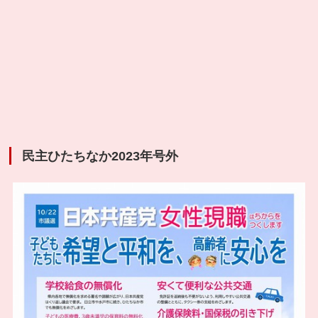
民主ひたちなか2023年号外