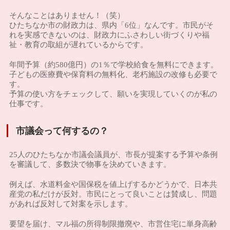
そんなことはありません！（笑）
ひたちなか市の財政力は、県内「6位」なんです。市民がそ
れを実感できないのは、財政力にふさわしい街づくりや福
祉・教育の取組が遅れているからです。
年間予算（約580億円）の1％で学校給食を無料にできます。
子どもの医療費や保育料の無料化、老朽施設の改修も必要で
す。
予算の使い方をチェックして、願いを実現していくのが私の
仕事です。
市議会って何するの？
25人のひたちなか市議会議員が、市長が提案する予算や条例
を審議して、多数決で物事を決めていきます。
例えば、水道料金や国保税を値上げするかどうかで、日本共
産党の私だけが反対。市民にとって良いことは賛成し、問題
があれば反対して対案を示します。
要望を届け、マル福の所得制限撤廃や、市営住宅に単身高齢