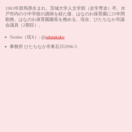
1963年群馬県生まれ。茨城大学人文学部（史学専攻）卒。水
戸市内の小中学校の講師を経た後、はなのわ保育園に25年間
勤務。はなのわ保育園園長を務める。現在、ひたちなか市議
会議員（2期目）。
Twitter（現X）: @
udatakako
事務所 ひたちなか市東石川2996-5