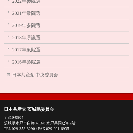
2022年参院選
2021年衆院選
2019年参院選
2018年県議選
2017年衆院選
2016年参院選
日本共産党 中央委員会
日本共産党 茨城県委員会
〒310-0804
茨城県水戸市白梅3-13-8 水戸共同ビル2階
TEL 029-353-8290 / FAX 029-291-6935