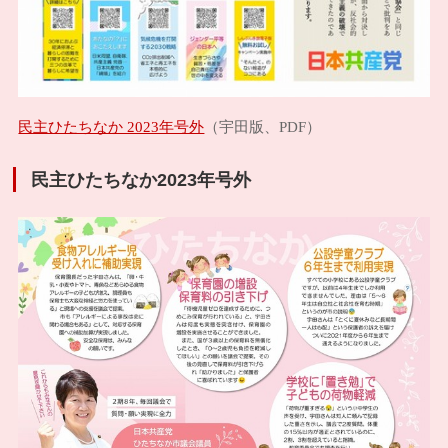
民主ひたちなか 2023年号外
（宇田版、PDF）
民主ひたちなか2023年号外