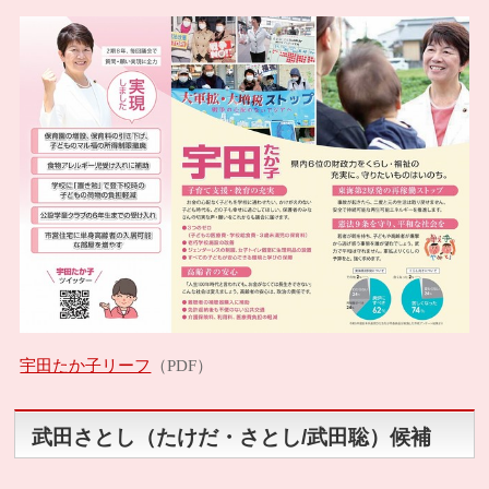
宇田たか子リーフ
（PDF）
武田さとし（たけだ・さとし/武田聡）候補