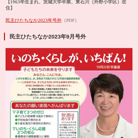
【1963年生まれ、茨城大学卒業、東石川（外野小学区）在
住】
民主ひたちなか2023年号外
（PDF）
民主ひたちなか2023年9月号外