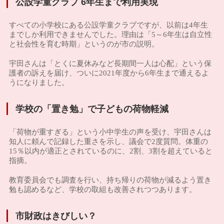
公設学童クラブ 6年生まで利用実現
すべての小学校にある公設学童クラブですが、以前は4年生
までしか利用できませんでした。理由は「5～6年生は自立性
と社会性を育む時期」というのが市の説明。
宇田さんは「とくに夏休みなど長期間一人は心配」という保
護者の訴えを届け、ついに2021年度から6年生まで通えるよ
うになりました。
学校の「置き勉」で子どもの荷物軽減
「荷物が重すぎる」という小中学生の声を受け、宇田さんは
知人に頼んで記録した重さを示し、議会で2度質問。体重の
15％以内が適正とされているのに、2割、3割を超えていると
指摘。
教育委員会でも調査を行い、持ち帰りの荷物が減るよう置き
勉も認めるなど、学校の取組も改善されつつあります。
市財政はきびしい？