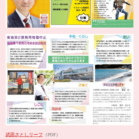
武田さとしリーフ
（PDF）