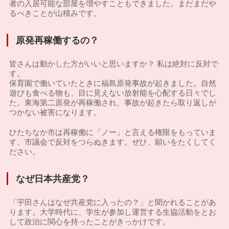
者の入居可能な部屋を増やすこともできました。まだまだや
るべきことが山積みです。
原発再稼働するの？
皆さんは動かした方がいいと思いますか？ 私は絶対に反対で
す。
保育園で働いていたときに福島原発事故が起きました。自然
遊びも食べる物も、目に見えない放射能を心配する日々でし
た。東海第二原発が再稼働され、事故が起きたら取り返しが
つかない被害になります。
ひたちなか市は再稼働に「ノー」と言える権限をもっていま
す。市議会で反対をつらぬきます。ぜひ、願いをたくしてく
ださい。
なぜ日本共産党？
「宇田さんはなぜ共産党に入ったの？」と聞かれることがあ
ります。大学時代に、学生が参加し運営する生協活動をとお
して政治に関心を持ったことがきっかけです。