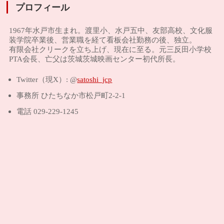
プロフィール
1967年水戸市生まれ。渡里小、水戸五中、友部高校、文化服
装学院卒業後、営業職を経て看板会社勤務の後、独立。
有限会社クリークを立ち上げ、現在に至る。元三反田小学校
PTA会長、亡父は茨城茨城映画センター初代所長。
Twitter（現X）: @
satoshi_jcp
事務所 ひたちなか市松戸町2-2-1
電話 029-229-1245