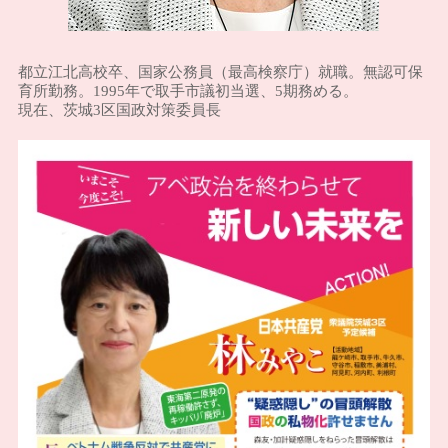
都立江北高校卒、国家公務員（最高検察庁）就職。無認可保
育所勤務。1995年で取手市議初当選、5期務める。
現在、茨城3区国政対策委員長