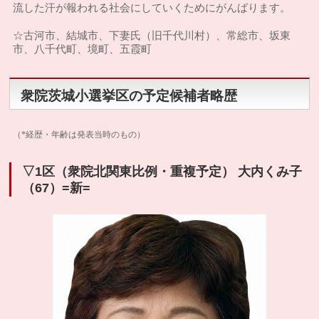
流した汗が報われる社会にしていくためにがんばります。
☆古河市、結城市、下妻氏（旧千代川村）、常総市、坂東
市、八千代町、境町、五霞町
衆院茨城小選挙区の予定候補者略歴
（*経歴・年齢は発表当時のもの）
▽1区（衆院北関東比例・重複予定） 大内くみ子
（67）=新=