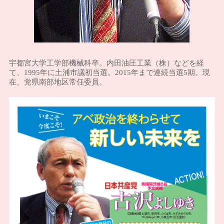
宇都宮大学工学部機械科卒。内田油圧工業（株）などを経
て、1995年に土浦市議初当選。2015年まで連続当選5期。現
在、党県南部地区常任委員。