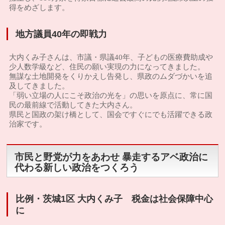
得をめざします。
地方議員40年の即戦力
大内くみ子さんは、市議・県議40年、子どもの医療費助成や
少人数学級など、住民の願い実現の力になってきました。
無謀な土地開発をくりかえし告発し、県政のムダづかいを追
及してきました。
「弱い立場の人にこそ政治の光を」の思いを原点に、常に国
民の最前線で活動してきた大内さん。
県民と国政の架け橋として、国会ですぐにでも活躍できる政
治家です。
市民と野党が力をあわせ 暴走するアベ政治に
代わる新しい政治をつくろう
比例・茨城1区 大内くみ子 税金は社会保障中心
に