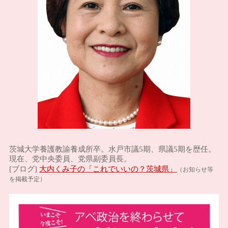
茨城大学養護教諭養成所卒。水戸市議5期、県議5期を歴任。
現在、党中央委員、党県副委員長。
大内くみ子の「これでいいの？茨城県」
[ブログ]
（お知らせ等
を掲載予定）