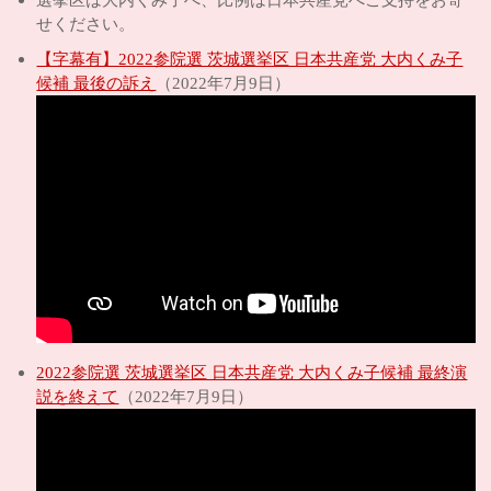
せください。
【字幕有】2022参院選 茨城選挙区 日本共産党 大内くみ子
候補 最後の訴え
（2022年7月9日）
2022参院選 茨城選挙区 日本共産党 大内くみ子候補 最終演
説を終えて
（2022年7月9日）