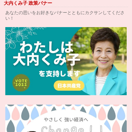
大内くみ子 政策バナー
あなたの思いをお好きなバナーとともにカクサンしてくださ
い！