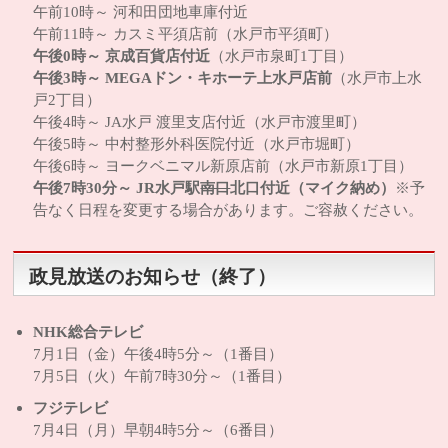
午前10時～ 河和田団地車庫付近
午前11時～ カスミ平須店前（水戸市平須町）
午後0時～ 京成百貨店付近
（水戸市泉町1丁目）
午後3時～ MEGAドン・キホーテ上水戸店前
（水戸市上水
戸2丁目）
午後4時～ JA水戸 渡里支店付近（水戸市渡里町）
午後5時～ 中村整形外科医院付近（水戸市堀町）
午後6時～ ヨークベニマル新原店前（水戸市新原1丁目）
午後7時30分～ JR水戸駅
南口
北口付近（マイク納め）
※予
告なく日程を変更する場合があります。ご容赦ください。
政見放送のお知らせ（終了）
NHK総合テレビ
7月1日（金）午後4時5分～（1番目）
7月5日（火）午前7時30分～（1番目）
フジテレビ
7月4日（月）早朝4時5分～（6番目）