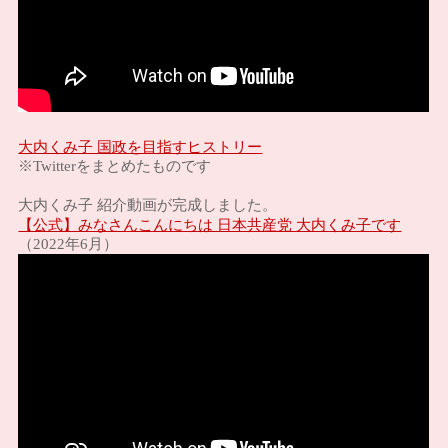
大内くみ子 国政を目指すヒストリー
※Twitterをまとめたものです
大内くみ子 紹介動画が完成しました。
【公式】みなさんこんにちは 日本共産党 大内くみ子です
（2022年6月）