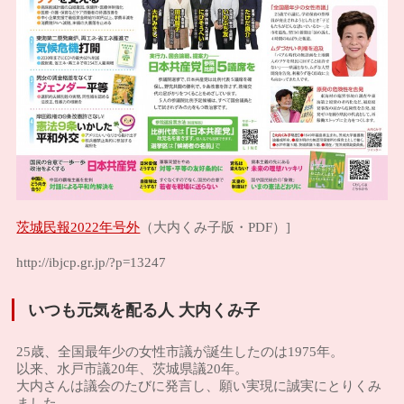
茨城民報2022年号外
（大内くみ子版・PDF）]
http://ibjcp.gr.jp/?p=13247
いつも元気を配る人 大内くみ子
25歳、全国最年少の女性市議が誕生したのは1975年。
以来、水戸市議20年、茨城県議20年。
大内さんは議会のたびに発言し、願い実現に誠実にとりくみ
ました。