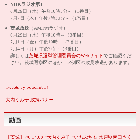
NHKラジオ第1
6月29日（水）午前10時5分～（1番目）
7月7日（木）午後7時30分～（1番目）
茨城放送
（AM/FMラジオ）
6月29日（水）午後10時～（3番目）
7月1日（金）午後10時～（3番目）
7月4日（月）午後7時～（3番目）
詳しくは
茨城県選挙管理委員会のWebサイト
でご確認くだ
さい。茨城選挙区のほか、比例区の政見放送があります。
Tweets by oouchii814
大内くみ子 政策バナー
動画
【茨城】7/6 14:00 #大内くみ子 #いわぶち友 水戸駅南口さく