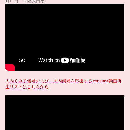
月11日・常陸太田市）
大内くみ子候補および、大内候補を応援するYouTube動画再
生リストはこちらから