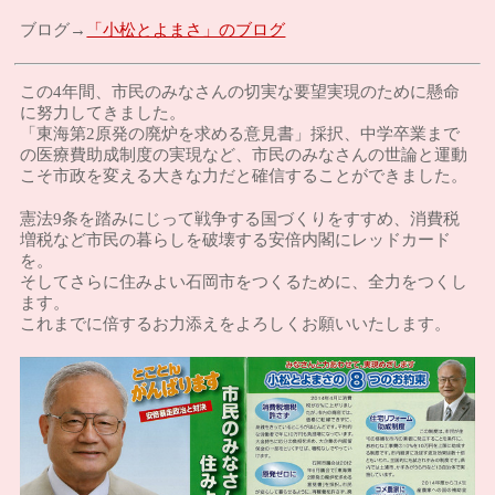
「小松とよまさ」のブログ
ブログ→
この4年間、市民のみなさんの切実な要望実現のために懸命
に努力してきました。
「東海第2原発の廃炉を求める意見書」採択、中学卒業まで
の医療費助成制度の実現など、市民のみなさんの世論と運動
こそ市政を変える大きな力だと確信することができました。
憲法9条を踏みにじって戦争する国づくりをすすめ、消費税
増税など市民の暮らしを破壊する安倍内閣にレッドカード
を。
そしてさらに住みよい石岡市をつくるために、全力をつくし
ます。
これまでに倍するお力添えをよろしくお願いいたします。