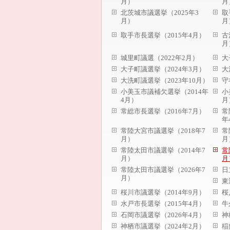
月）
月
北茨城市議選挙（2025年3
取
月）
月
取手市長選挙（2015年4月）
古
月
城里町議選（2022年2月）
大
大子町議選挙（2024年3月）
大
大洗町議選挙（2023年10月）
守
小美玉市議補欠選挙（2014年
小
4月）
月
常総市長選挙（2016年7月）
常
年
常陸大宮市議選挙（2018年7
常
月）
月
常陸太田市議選挙（2014年7
常
月）
月
常陸太田市議選挙（2026年7
日
月）
東
桜川市議選挙（2014年9月）
桜
水戸市長選挙（2015年4月）
牛
石岡市議選挙（2026年4月）
神
神栖市議選挙（2024年2月）
稲