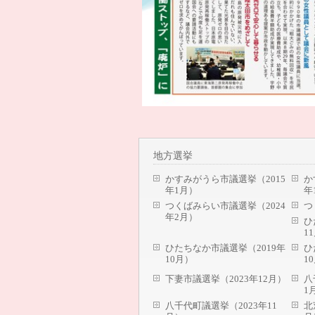
地方選挙
かすみがうら市議選挙（2015
か
年1月）
年
つくばみらい市議選挙（2024
つ
年2月）
ひ
1
ひたちなか市議選挙（2019年
ひ
10月）
1
下妻市議選挙（2023年12月）
八
1
八千代町議選挙（2023年11
北