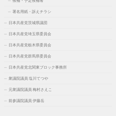
候補・予定候補者
署名用紙・訴えチラシ
日本共産党茨城県議団
日本共産党埼玉県委員会
日本共産党栃木県委員会
日本共産党群馬県委員会
日本共産党北関東ブロック事務所
衆議院議員 塩川てつや
元衆議院議員 梅村さえこ
前参議院議員 伊藤岳