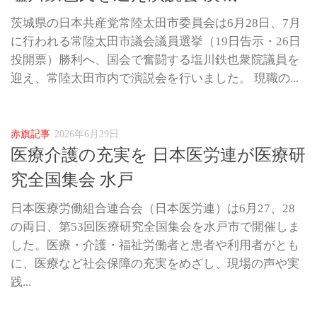
茨城県の日本共産党常陸太田市委員会は6月28日、7月
に行われる常陸太田市議会議員選挙（19日告示・26日
投開票）勝利へ、国会で奮闘する塩川鉄也衆院議員を
迎え、常陸太田市内で演説会を行いました。 現職の...
赤旗記事
2026年6月29日
医療介護の充実を 日本医労連が医療研
究全国集会 水戸
日本医療労働組合連合会（日本医労連）は6月27、28
の両日、第53回医療研究全国集会を水戸市で開催しま
した。医療・介護・福祉労働者と患者や利用者がとも
に、医療など社会保障の充実をめざし、現場の声や実
践...