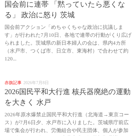
国会前に連帯 「黙っていたら悪くな
る」 政治に怒り 茨城
国会前アクション「めちゃくちゃな政治に抗議しま
す」が行われた7月10日、各地で連帯の行動がくり広げ
られました。茨城県の新日本婦人の会は、県内4カ所
（水戸市、つくば市、日立市、東海村）で合わせて約
120...
赤旗記事
2026年7月8日
2026国民平和大行進 核兵器廃絶の運動
を大きく 水戸
2026年原水爆禁止国民平和大行進（北海道→東京コー
ス）が7月6日夕、水戸市に入りました。茨城県庁前広
場で集会が行われ、労働組合や民主団体、個人が参加