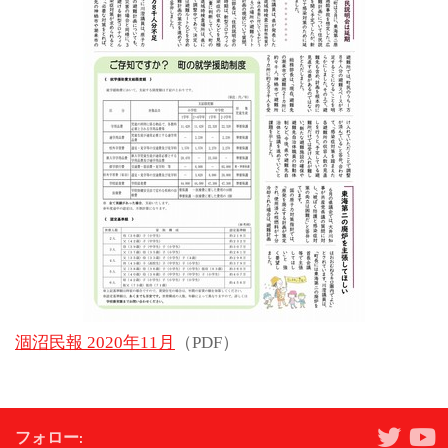
涸沼民報 2020年11月
（PDF）
フォロー: