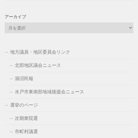
アーカイブ
ア
ー
カ
イ
地方議員・地区委員会リンク
ブ
北部地区議会ニュース
涸沼民報
水戸市東南部地域後援会ニュース
選挙のページ
次期衆院選
市町村議選