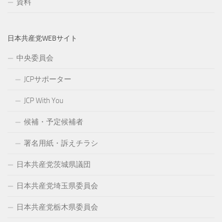
資料
日本共産党WEBサイト
中央委員会
JCPサポーター
JCP With You
候補・予定候補者
署名用紙・訴えチラシ
日本共産党茨城県議団
日本共産党埼玉県委員会
日本共産党栃木県委員会