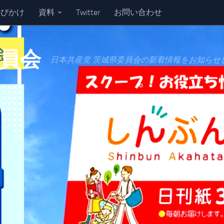
呼びかけ
資料
Twitter
お問い合わせ
委員会
日本共産党 茨城県委員会の新着情報をお知らせ