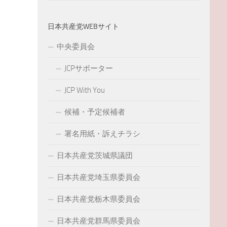
日本共産党WEBサイト
中央委員会
JCPサポーター
JCP With You
候補・予定候補者
署名用紙・訴えチラシ
日本共産党茨城県議団
日本共産党埼玉県委員会
日本共産党栃木県委員会
日本共産党群馬県委員会