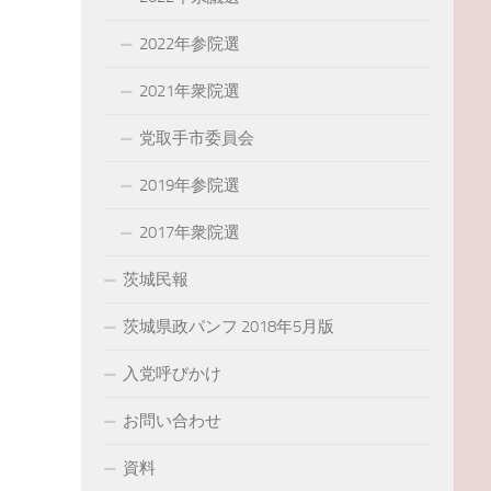
2022年参院選
2021年衆院選
党取手市委員会
2019年参院選
2017年衆院選
茨城民報
茨城県政パンフ 2018年5月版
入党呼びかけ
お問い合わせ
資料