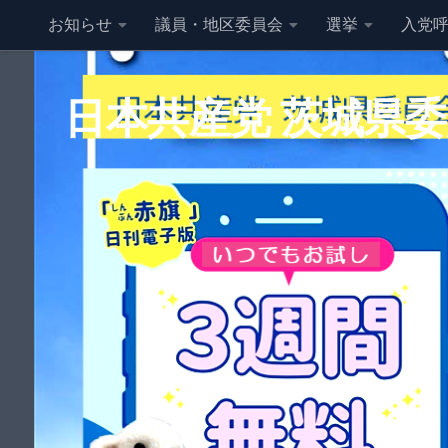
お知らせ
議員・地区委員会
選挙
入党
コンテンツへスキップ
日本共産党 茨城県