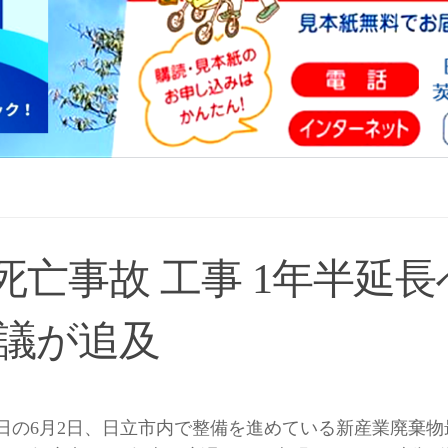
亡事故 工事 1年半延長
県議が追及
日の6月2日、日立市内で整備を進めている新産業廃棄物