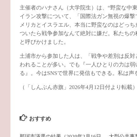
主催者のハナさん（大学院生）は、“野蛮な中
イラン攻撃について、「国際法ガン無視の爆撃
メリカとイスラエル、本当に野蛮なのはどっち
ついたら戦争参加なんて絶対に嫌だ。私たちの
と呼びかけました。
土浦市から参加した人は、「戦争や差別は反対
われることが多い。でも『一人ひとりの力は弱
る』。今はSNSで世界に発信もできる。私は
（「しんぶん赤旗」2026年4月12日付より転載
おすすめ
那珂市議選の結果（2020年2月16日
大型公共事