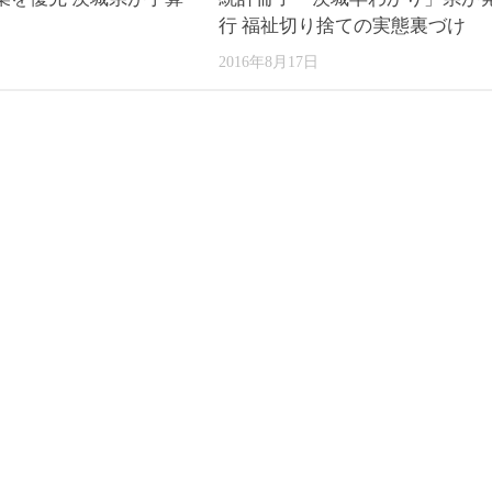
行 福祉切り捨ての実態裏づけ
2016年8月17日