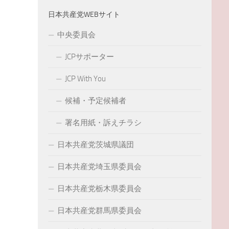
日本共産党WEBサイト
中央委員会
JCPサポーター
JCP With You
候補・予定候補者
署名用紙・訴えチラシ
日本共産党茨城県議団
日本共産党埼玉県委員会
日本共産党栃木県委員会
日本共産党群馬県委員会