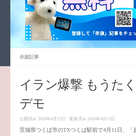
赤旗記事
イラン爆撃 もうた
デモ
公開済み
2026年4月12日
· 更新済み
2026年4月13日
茨城県つくば市のTXつくば駅前で4月11日、「