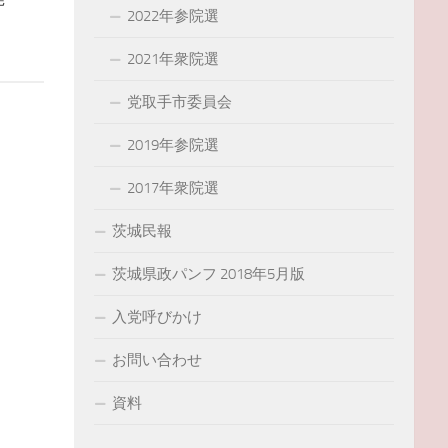
2022年参院選
2021年衆院選
党取手市委員会
2019年参院選
2017年衆院選
茨城民報
茨城県政パンフ 2018年5月版
入党呼びかけ
お問い合わせ
資料