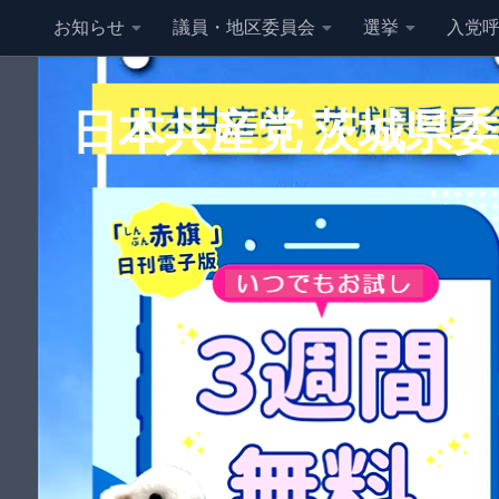
お知らせ
議員・地区委員会
選挙
入党
コンテンツへスキップ
日本共産党 茨城県