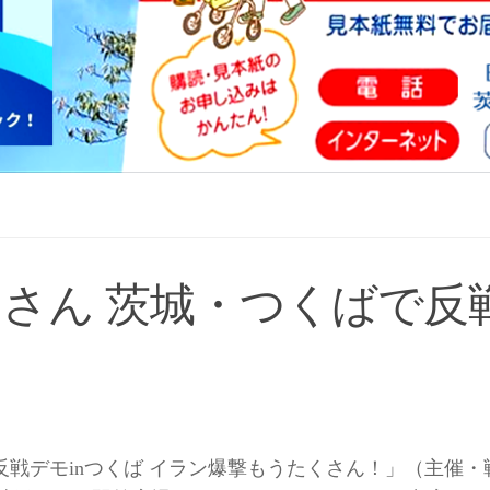
くさん 茨城・つくばで反
反戦デモinつくば イラン爆撃もうたくさん！」（主催・