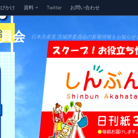
呼びかけ
資料
Twitter
お問い合わせ
委員会
日本共産党 茨城県委員会の新着情報をお知らせ