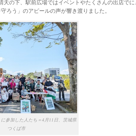
晴天の下、駅前広場ではイベントやたくさんの出店でに
を守ろう」のアピールの声が響き渡りました。
」に参加した人たち＝4月11日、茨城県
つくば市