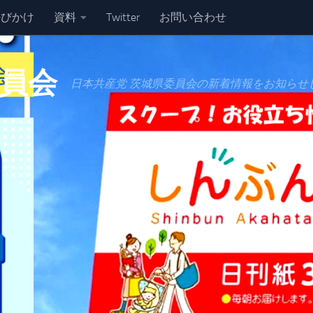
呼びかけ
資料
Twitter
お問い合わせ
委員会
日本共産党 茨城県委員会の新着情報をお知らせ