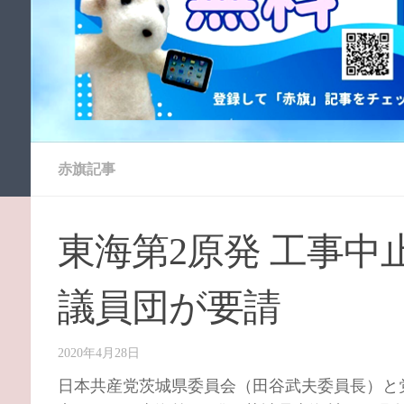
赤旗記事
東海第2原発 工事中
議員団が要請
2020年4月28日
日本共産党茨城県委員会（田谷武夫委員長）と