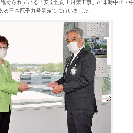
在進められている「安全性向上対策工事」の即時中止・
ある日本原子力発電宛てに行いました。