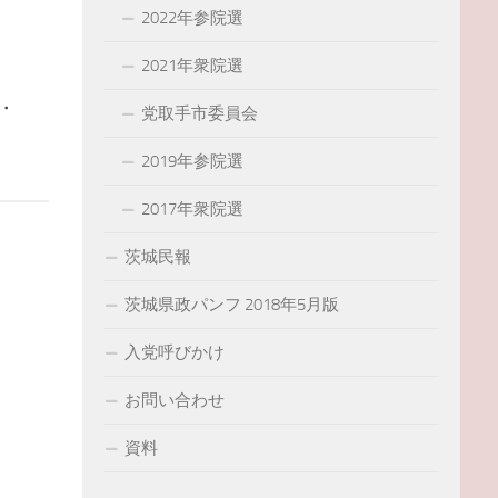
2022年参院選
2021年衆院選
・
党取手市委員会
2019年参院選
2017年衆院選
茨城民報
茨城県政パンフ 2018年5月版
入党呼びかけ
お問い合わせ
資料