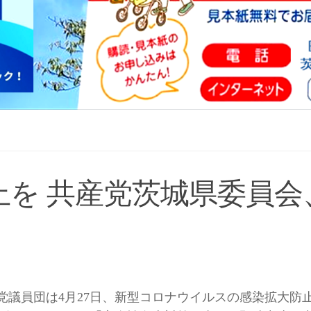
止を 共産党茨城県委員会
党議員団は4月27日、新型コロナウイルスの感染拡大防