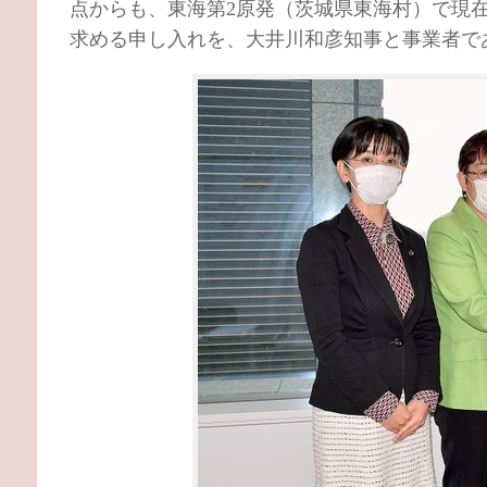
点からも、東海第2原発（茨城県東海村）で現
求める申し入れを、大井川和彦知事と事業者で