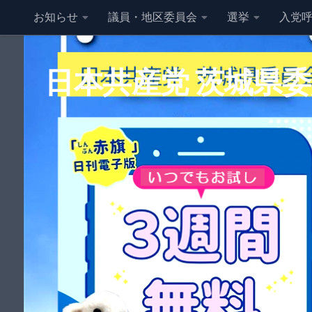
お知らせ
議員・地区委員会
選挙
入党
コンテンツへスキップ
日本共産党 茨城県