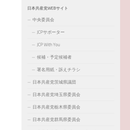
日本共産党WEBサイト
中央委員会
JCPサポーター
JCP With You
候補・予定候補者
署名用紙・訴えチラシ
日本共産党茨城県議団
日本共産党埼玉県委員会
日本共産党栃木県委員会
日本共産党群馬県委員会