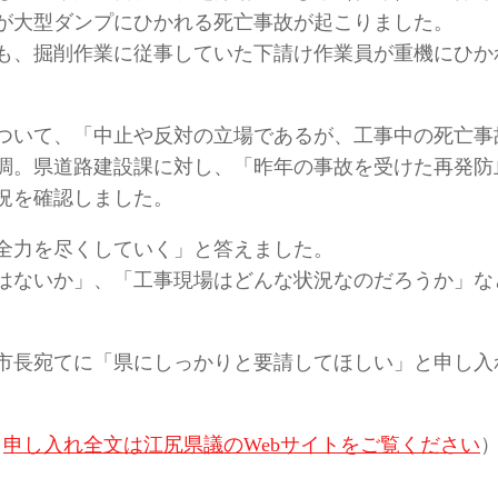
が大型ダンプにひかれる死亡事故が起こりました。
月にも、掘削作業に従事していた下請け作業員が重機にひか
ついて、「中止や反対の立場であるが、工事中の死亡事
調。県道路建設課に対し、「昨年の事故を受けた再発防
況を確認しました。
全力を尽くしていく」と答えました。
はないか」、「工事現場はどんな状況なのだろうか」な
市長宛てに「県にしっかりと要請してほしい」と申し入
。
申し入れ全文は江尻県議のWebサイトをご覧ください