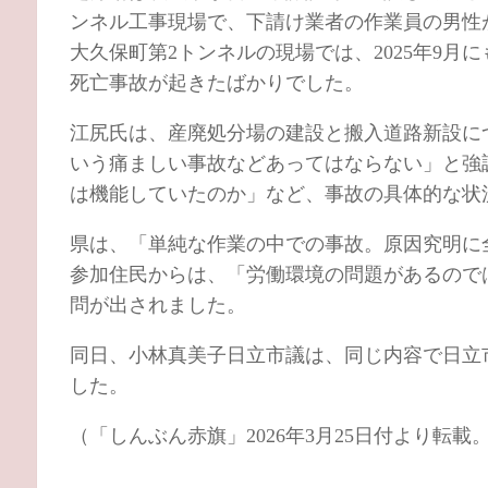
ンネル工事現場で、下請け業者の作業員の男性
大久保町第2トンネルの現場では、2025年9
死亡事故が起きたばかりでした。
江尻氏は、産廃処分場の建設と搬入道路新設に
いう痛ましい事故などあってはならない」と強
は機能していたのか」など、事故の具体的な状
県は、「単純な作業の中での事故。原因究明に
参加住民からは、「労働環境の問題があるので
問が出されました。
同日、小林真美子日立市議は、同じ内容で日立
した。
（「しんぶん赤旗」2026年3月25日付より転載