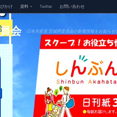
呼びかけ
資料
Twitter
お問い合わせ
委員会
日本共産党 茨城県委員会の新着情報をお知らせ