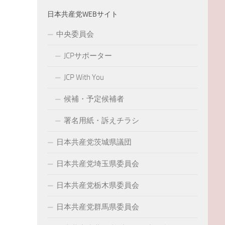
日本共産党WEBサイト
中央委員会
JCPサポーター
JCP With You
候補・予定候補者
署名用紙・訴えチラシ
日本共産党茨城県議団
日本共産党埼玉県委員会
日本共産党栃木県委員会
日本共産党群馬県委員会