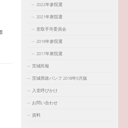
2022年参院選
2021年衆院選
党取手市委員会
票
2019年参院選
2017年衆院選
茨城民報
茨城県政パンフ 2018年5月版
入党呼びかけ
お問い合わせ
資料