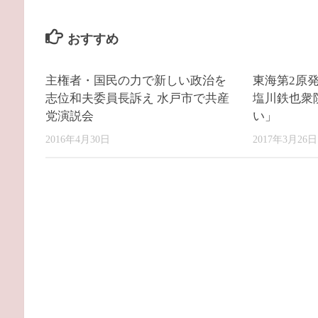
おすすめ
主権者・国民の力で新しい政治を
東海第2原
志位和夫委員長訴え 水戸市で共産
塩川鉄也衆
党演説会
い」
2016年4月30日
2017年3月26日