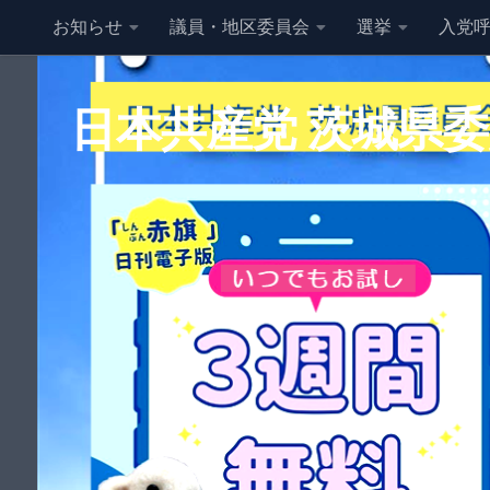
お知らせ
議員・地区委員会
選挙
入党
コンテンツへスキップ
日本共産党 茨城県