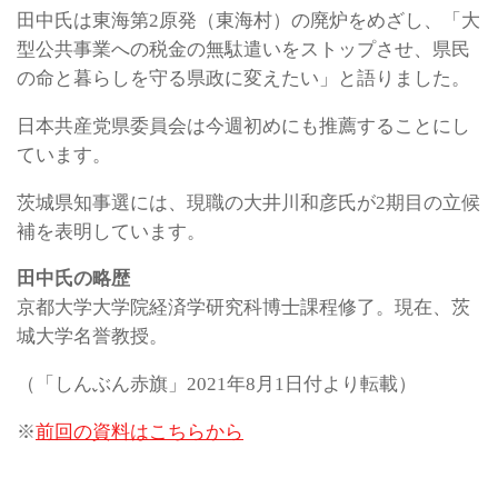
田中氏は東海第2原発（東海村）の廃炉をめざし、「大
型公共事業への税金の無駄遣いをストップさせ、県民
の命と暮らしを守る県政に変えたい」と語りました。
日本共産党県委員会は今週初めにも推薦することにし
ています。
茨城県知事選には、現職の大井川和彦氏が2期目の立候
補を表明しています。
田中氏の略歴
京都大学大学院経済学研究科博士課程修了。現在、茨
城大学名誉教授。
（「しんぶん赤旗」2021年8月1日付より転載）
※
前回の資料はこちらから