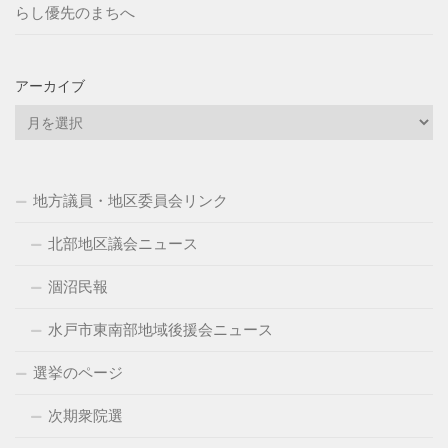
らし優先のまちへ
アーカイブ
ア
ー
カ
イ
地方議員・地区委員会リンク
ブ
北部地区議会ニュース
涸沼民報
水戸市東南部地域後援会ニュース
選挙のページ
次期衆院選