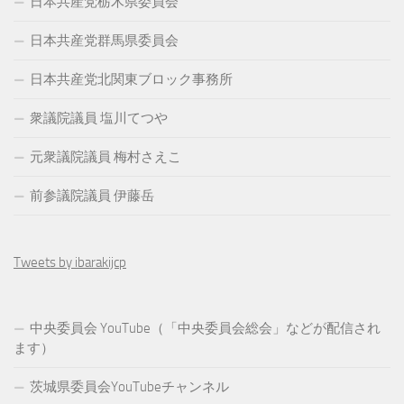
日本共産党栃木県委員会
日本共産党群馬県委員会
日本共産党北関東ブロック事務所
衆議院議員 塩川てつや
元衆議院議員 梅村さえこ
前参議院議員 伊藤岳
Tweets by ibarakijcp
中央委員会 YouTube（「中央委員会総会」などが配信され
ます）
茨城県委員会YouTubeチャンネル