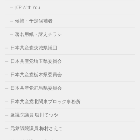
JCP With You
候補・予定候補者
署名用紙・訴えチラシ
日本共産党茨城県議団
日本共産党埼玉県委員会
日本共産党栃木県委員会
日本共産党群馬県委員会
日本共産党北関東ブロック事務所
衆議院議員 塩川てつや
元衆議院議員 梅村さえこ