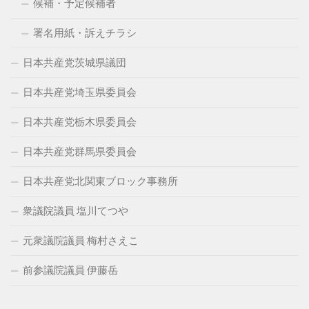
候補・予定候補者
署名用紙・訴えチラシ
日本共産党茨城県議団
日本共産党埼玉県委員会
日本共産党栃木県委員会
日本共産党群馬県委員会
日本共産党北関東ブロック事務所
衆議院議員 塩川てつや
元衆議院議員 梅村さえこ
前参議院議員 伊藤岳