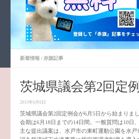
新着情報
/
赤旗記事
茨城県議会第2回定
2015年6月6日
茨城県議会第2回定例会が6月5日から始まりま
会期は6月18日までの14日間。一般質問は10日
主な提出議案は、水戸市の東町運動公園を水戸