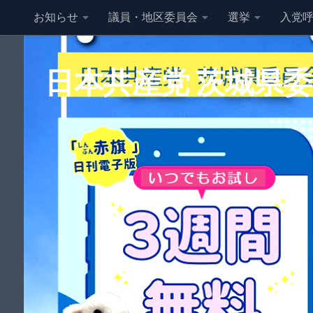
お知らせ
議員・地区委員会
選挙
入党
コンテンツへスキップ
日本共産党 茨城県