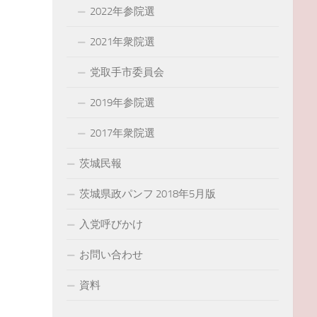
2022年参院選
2021年衆院選
党取手市委員会
2019年参院選
2017年衆院選
茨城民報
茨城県政パンフ 2018年5月版
入党呼びかけ
お問い合わせ
資料