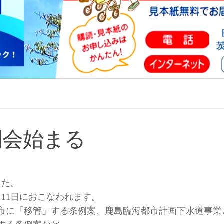
例会始まる
した。
、11日におこなわれます。
市に「移管」する条例案、鹿島臨海都市計画下水道事業