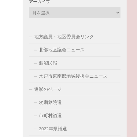
アーカイブ
ア
ー
カ
イ
地方議員・地区委員会リンク
ブ
北部地区議会ニュース
涸沼民報
水戸市東南部地域後援会ニュース
選挙のページ
次期衆院選
市町村議選
2022年県議選