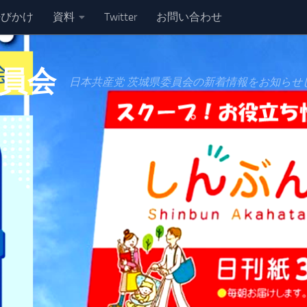
呼びかけ
資料
Twitter
お問い合わせ
委員会
日本共産党 茨城県委員会の新着情報をお知らせ