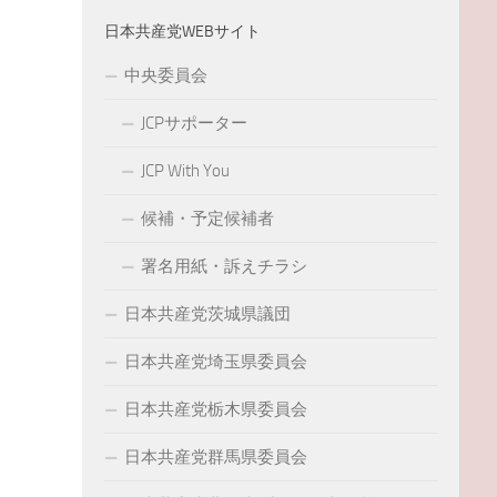
日本共産党WEBサイト
中央委員会
JCPサポーター
JCP With You
候補・予定候補者
署名用紙・訴えチラシ
日本共産党茨城県議団
日本共産党埼玉県委員会
日本共産党栃木県委員会
日本共産党群馬県委員会