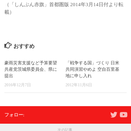
（「しんぶん赤旗」首都圏版 2014年3月14日付より転
載）
おすすめ
豪雨災害支援など予算要望
「戦争する国」づくり 日米
共産党茨城県委員会、県に
共同演習やめよ 空自百里基
提出
地に申し入れ
2016年12月7日
2012年11月6日
フォロー:
次の記事