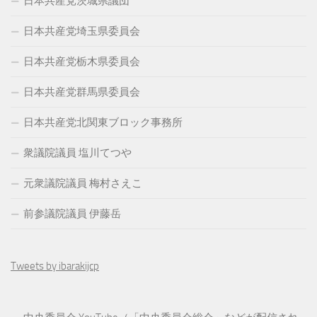
日本共産党茨城県議団
日本共産党埼玉県委員会
日本共産党栃木県委員会
日本共産党群馬県委員会
日本共産党北関東ブロック事務所
衆議院議員 塩川てつや
元衆議院議員 梅村さえこ
前参議院議員 伊藤岳
Tweets by ibarakijcp