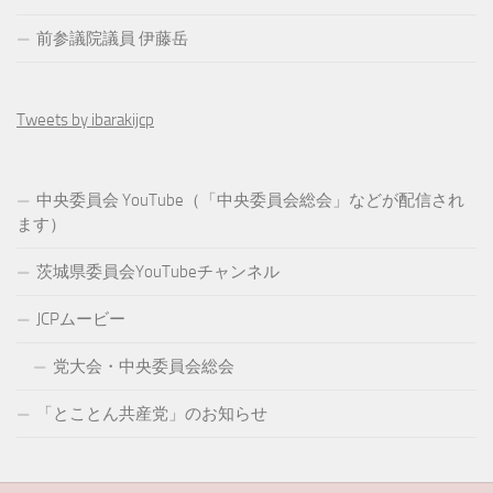
前参議院議員 伊藤岳
Tweets by ibarakijcp
中央委員会 YouTube（「中央委員会総会」などが配信され
ます）
茨城県委員会YouTubeチャンネル
JCPムービー
党大会・中央委員会総会
「とことん共産党」のお知らせ