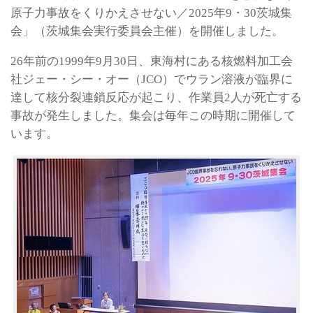
原子力事故をくりかえさせない／2025年9・30茨城集
会」（茨城集会実行委員会主催）を開催しました。
26年前の1999年9月30日、東海村にある核燃料加工会
社ジェー・シー・オー（JCO）でウラン溶液が臨界に
達して核分裂連鎖反応が起こり、作業員2人が死亡する
事故が発生しました。集会は毎年この時期に開催して
います。