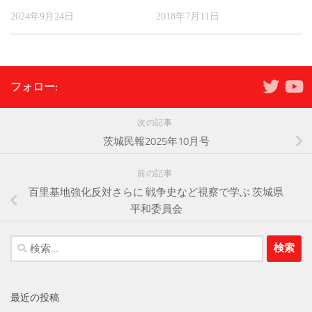
2024年9月24日
2018年7月11日
フォロー:
次の記事
茨城民報2025年10月号
前の記事
百里基地強化反対さらに 戦争史など視察で学ぶ 茨城県
平和委員会
検
索:
最近の投稿