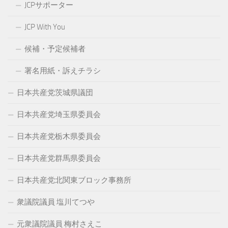
JCPサポーター
JCP With You
候補・予定候補者
署名用紙・訴えチラシ
日本共産党茨城県議団
日本共産党埼玉県委員会
日本共産党栃木県委員会
日本共産党群馬県委員会
日本共産党北関東ブロック事務所
衆議院議員 塩川てつや
元衆議院議員 梅村さえこ