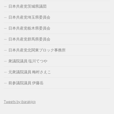
日本共産党茨城県議団
日本共産党埼玉県委員会
日本共産党栃木県委員会
日本共産党群馬県委員会
日本共産党北関東ブロック事務所
衆議院議員 塩川てつや
元衆議院議員 梅村さえこ
前参議院議員 伊藤岳
Tweets by ibarakijcp