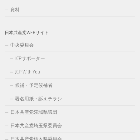
資料
日本共産党WEBサイト
中央委員会
JCPサポーター
JCP With You
候補・予定候補者
署名用紙・訴えチラシ
日本共産党茨城県議団
日本共産党埼玉県委員会
日本共産党栃木県委員会