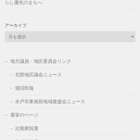
らし優先のまちへ
アーカイブ
ア
ー
カ
イ
地方議員・地区委員会リンク
ブ
北部地区議会ニュース
涸沼民報
水戸市東南部地域後援会ニュース
選挙のページ
次期衆院選