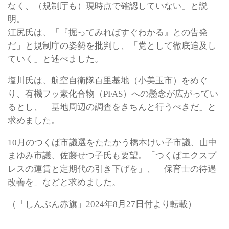
なく、（規制庁も）現時点で確認していない」と説
明。
江尻氏は、「『掘ってみればすぐわかる』との告発
だ」と規制庁の姿勢を批判し、「党として徹底追及し
ていく」と述べました。
塩川氏は、航空自衛隊百里基地（小美玉市）をめぐ
り、有機フッ素化合物（PFAS）への懸念が広がってい
るとし、「基地周辺の調査をきちんと行うべきだ」と
求めました。
10月のつくば市議選をたたかう橋本けい子市議、山中
まゆみ市議、佐藤せつ子氏も要望。「つくばエクスプ
レスの運賃と定期代の引き下げを」、「保育士の待遇
改善を」などと求めました。
（「しんぶん赤旗」2024年8月27日付より転載）