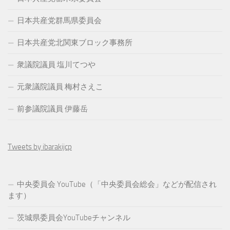
日本共産党群馬県委員会
日本共産党北関東ブロック事務所
衆議院議員 塩川てつや
元衆議院議員 梅村さえこ
前参議院議員 伊藤岳
Tweets by ibarakijcp
中央委員会 YouTube（「中央委員会総会」などが配信され
ます）
茨城県委員会YouTubeチャンネル