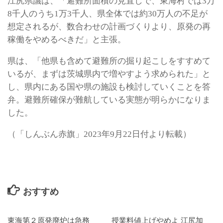
江尻県議は、「避難所面積の見直しで、東海村では3万
8千人のうち1万3千人、県全体では約30万人の不足が
想定されるが、数合わせの計画づくりより、原発の再
稼働をやめるべきだ」と主張。
県は、「他県も含めて避難所の掘り起こしをすすめて
いるが、まずは茨城県内で増やすよう求められた」と
し、県内にある国や県の施設も検討していくことを答
弁。避難所確保が難航している実態が明らかになりま
した。
（「しんぶん赤旗」2023年9月22日付より転載）
おすすめ
東海第２原発廃炉は急務
授業料値上げやめよ 江尻加