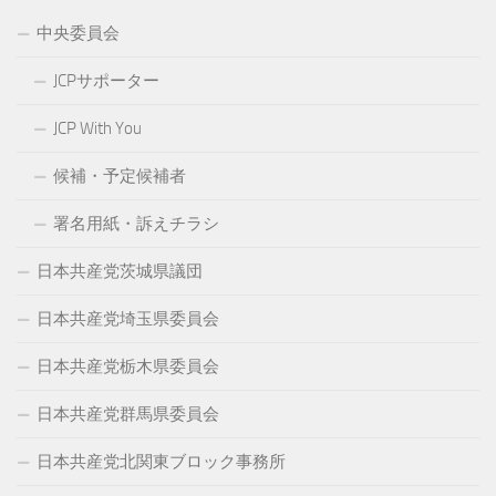
中央委員会
JCPサポーター
JCP With You
候補・予定候補者
署名用紙・訴えチラシ
日本共産党茨城県議団
日本共産党埼玉県委員会
日本共産党栃木県委員会
日本共産党群馬県委員会
日本共産党北関東ブロック事務所