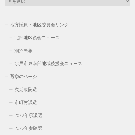
ー
カ
イ
地方議員・地区委員会リンク
ブ
北部地区議会ニュース
涸沼民報
水戸市東南部地域後援会ニュース
選挙のページ
次期衆院選
市町村議選
2022年県議選
2022年参院選