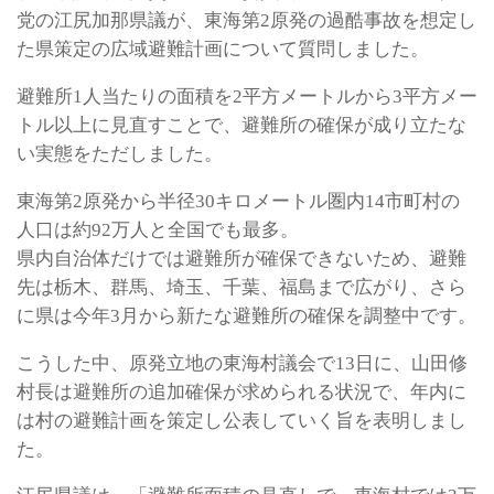
党の江尻加那県議が、東海第2原発の過酷事故を想定し
た県策定の広域避難計画について質問しました。
避難所1人当たりの面積を2平方メートルから3平方メー
トル以上に見直すことで、避難所の確保が成り立たな
い実態をただしました。
東海第2原発から半径30キロメートル圏内14市町村の
人口は約92万人と全国でも最多。
県内自治体だけでは避難所が確保できないため、避難
先は栃木、群馬、埼玉、千葉、福島まで広がり、さら
に県は今年3月から新たな避難所の確保を調整中です。
こうした中、原発立地の東海村議会で13日に、山田修
村長は避難所の追加確保が求められる状況で、年内に
は村の避難計画を策定し公表していく旨を表明しまし
た。