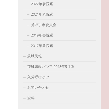
2022年参院選
2021年衆院選
党取手市委員会
2019年参院選
2017年衆院選
茨城民報
茨城県政パンフ 2018年5月版
入党呼びかけ
お問い合わせ
資料