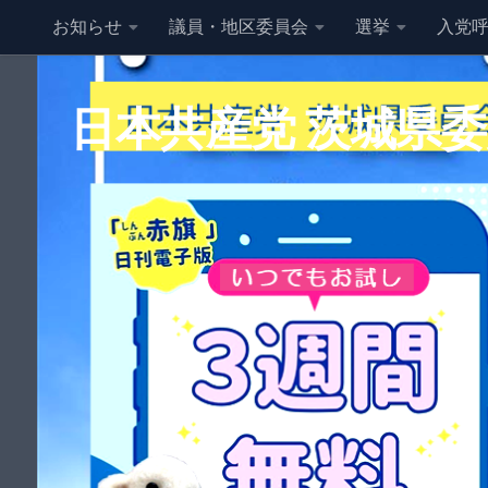
お知らせ
議員・地区委員会
選挙
入党
コンテンツへスキップ
日本共産党 茨城県