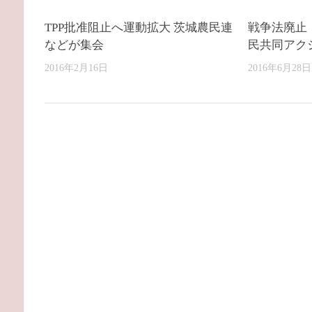
TPP批准阻止へ運動拡大 茨城農民連
戦争法廃止
などが集会
民共同アク
2016年2月16日
2016年6月28日