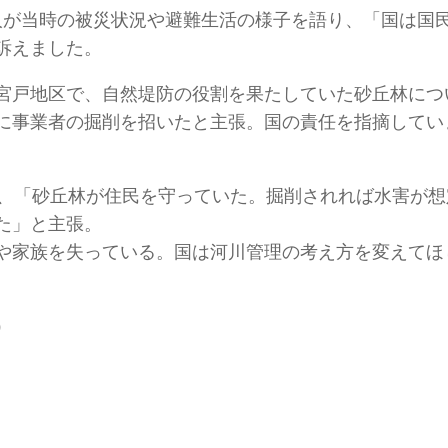
人が当時の被災状況や避難生活の様子を語り、「国は国
訴えました。
宮戸地区で、自然堤防の役割を果たしていた砂丘林につ
に事業者の掘削を招いたと主張。国の責任を指摘してい
は、「砂丘林が住民を守っていた。掘削されれば水害が想
た」と主張。
や家族を失っている。国は河川管理の考え方を変えてほ
）