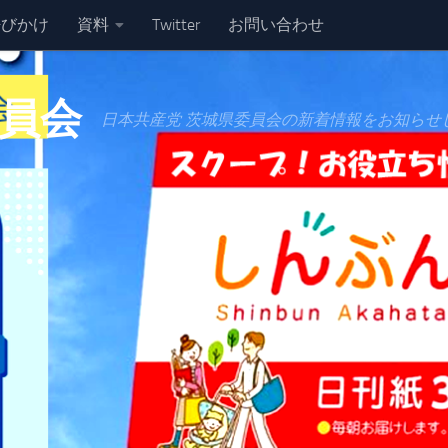
呼びかけ
資料
Twitter
お問い合わせ
委員会
日本共産党 茨城県委員会の新着情報をお知らせ