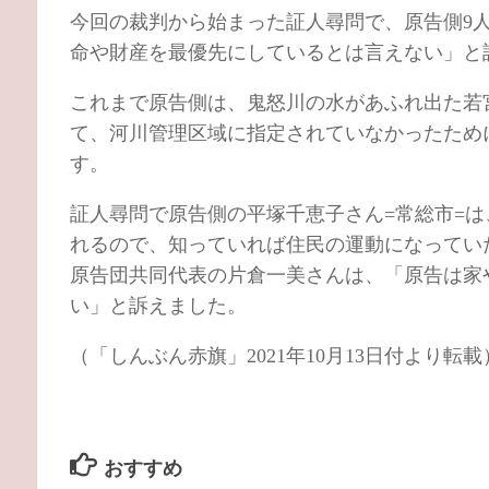
今回の裁判から始まった証人尋問で、原告側9
命や財産を最優先にしているとは言えない」と
これまで原告側は、鬼怒川の水があふれ出た若
て、河川管理区域に指定されていなかったため
す。
証人尋問で原告側の平塚千恵子さん=常総市=
れるので、知っていれば住民の運動になってい
原告団共同代表の片倉一美さんは、「原告は家
い」と訴えました。
（「しんぶん赤旗」2021年10月13日付より転載
おすすめ