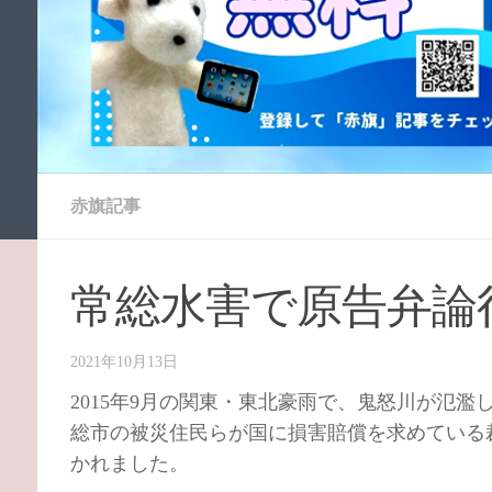
赤旗記事
常総水害で原告弁論
2021年10月13日
2015年9月の関東・東北豪雨で、鬼怒川が氾
総市の被災住民らが国に損害賠償を求めている
かれました。