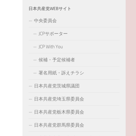
日本共産党WEBサイト
中央委員会
JCPサポーター
JCP With You
候補・予定候補者
署名用紙・訴えチラシ
日本共産党茨城県議団
日本共産党埼玉県委員会
日本共産党栃木県委員会
日本共産党群馬県委員会