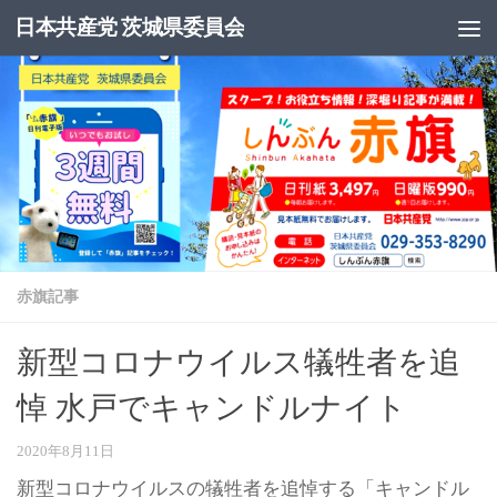
日本共産党 茨城県委員会
コンテンツへスキップ
赤旗記事
新型コロナウイルス犠牲者を追
悼 水戸でキャンドルナイト
2020年8月11日
新型コロナウイルスの犠牲者を追悼する「キャンドル