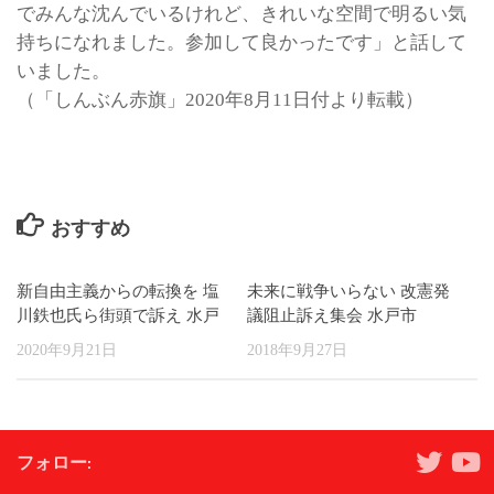
でみんな沈んでいるけれど、きれいな空間で明るい気
持ちになれました。参加して良かったです」と話して
いました。
（「しんぶん赤旗」2020年8月11日付より転載）
おすすめ
新自由主義からの転換を 塩
未来に戦争いらない 改憲発
川鉄也氏ら街頭で訴え 水戸
議阻止訴え集会 水戸市
2020年9月21日
2018年9月27日
フォロー: