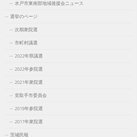
水戸市東南部地域後援会ニュース
選挙のページ
次期衆院選
市町村議選
2022年県議選
2022年参院選
2021年衆院選
党取手市委員会
2019年参院選
2017年衆院選
茨城民報