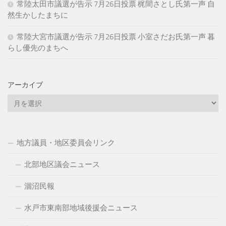
常陸太田市議選が告示 7月26日投票 梶間さとし氏第一声 自
然生かしたまちに
常陸大宮市議選が告示 7月26日投票 小室さだお氏第一声 暮
らし優先のまちへ
アーカイブ
ア
ー
カ
イ
地方議員・地区委員会リンク
ブ
北部地区議会ニュース
涸沼民報
水戸市東南部地域後援会ニュース