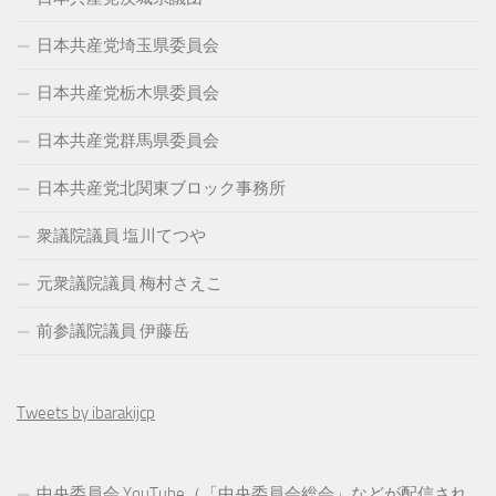
日本共産党埼玉県委員会
日本共産党栃木県委員会
日本共産党群馬県委員会
日本共産党北関東ブロック事務所
衆議院議員 塩川てつや
元衆議院議員 梅村さえこ
前参議院議員 伊藤岳
Tweets by ibarakijcp
中央委員会 YouTube（「中央委員会総会」などが配信され