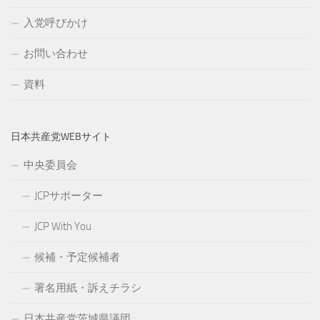
入党呼びかけ
お問い合わせ
資料
日本共産党WEBサイト
中央委員会
JCPサポーター
JCP With You
候補・予定候補者
署名用紙・訴えチラシ
日本共産党茨城県議団