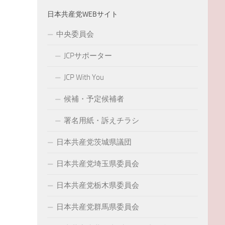
日本共産党WEBサイト
中央委員会
JCPサポーター
JCP With You
候補・予定候補者
署名用紙・訴えチラシ
日本共産党茨城県議団
日本共産党埼玉県委員会
日本共産党栃木県委員会
日本共産党群馬県委員会