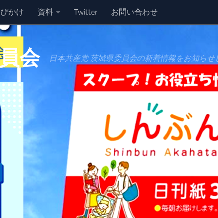
呼びかけ
資料
Twitter
お問い合わせ
委員会
日本共産党 茨城県委員会の新着情報をお知らせ