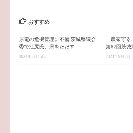
おすすめ
原電の危機管理に不備 茨城県議会
「農家守る
委で江尻氏、県をただす
第62回茨
2024年6月15日
2023年9月5日