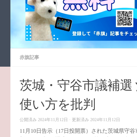
赤旗記事
茨城・守谷市議補選 
使い方を批判
公開済み
2024年11月12日
· 更新済み
2024年11月12日
11月10日告示（17日投開票）された茨城県守