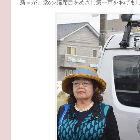
新＝が、党の2議席目をめざし第一声をあげまし