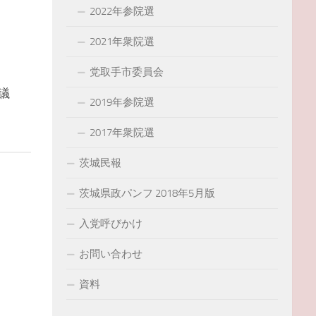
2022年参院選
2021年衆院選
党取手市委員会
議
2019年参院選
2017年衆院選
茨城民報
茨城県政パンフ 2018年5月版
入党呼びかけ
お問い合わせ
資料