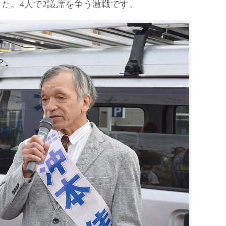
た。4人で2議席を争う激戦です。