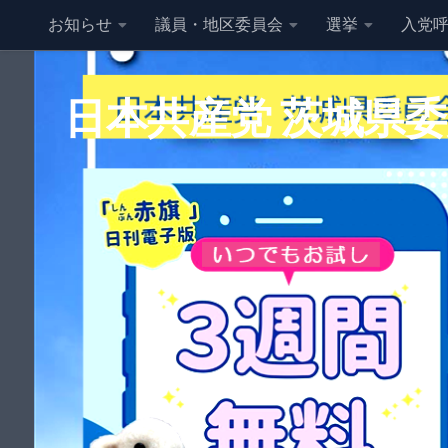
お知らせ
議員・地区委員会
選挙
入党
コンテンツへスキップ
日本共産党 茨城県