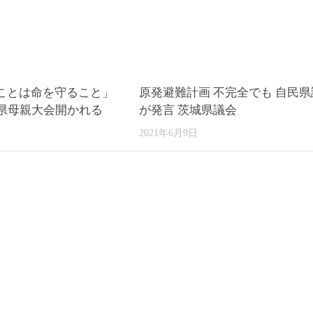
ことは命を守ること」
原発避難計画 不完全でも 自民県
城県母親大会開かれる
が発言 茨城県議会
2021年6月9日