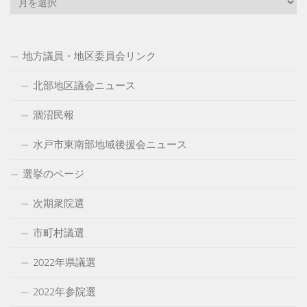
ー
カ
イ
地方議員・地区委員会リンク
ブ
北部地区議会ニュース
涸沼民報
水戸市東南部地域後援会ニュース
選挙のページ
次期衆院選
市町村議選
2022年県議選
2022年参院選