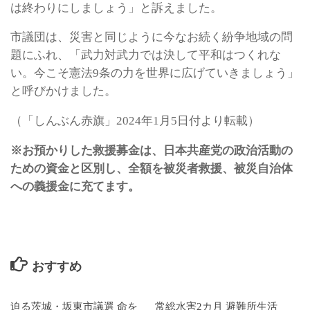
は終わりにしましょう」と訴えました。
市議団は、災害と同じように今なお続く紛争地域の問
題にふれ、「武力対武力では決して平和はつくれな
い。今こそ憲法9条の力を世界に広げていきましょう」
と呼びかけました。
（「しんぶん赤旗」2024年1月5日付より転載）
※お預かりした救援募金は、日本共産党の政治活動の
ための資金と区別し、全額を被災者救援、被災自治体
への義援金に充てます。
おすすめ
迫る茨城・坂東市議選 命を
常総水害2カ月 避難所生活