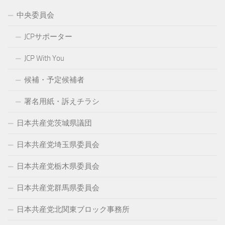
中央委員会
JCPサポーター
JCP With You
候補・予定候補者
署名用紙・訴えチラシ
日本共産党茨城県議団
日本共産党埼玉県委員会
日本共産党栃木県委員会
日本共産党群馬県委員会
日本共産党北関東ブロック事務所