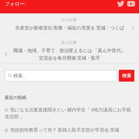
フォロー:
次の記事
共産党が新春宣伝 医療・福祉の充実を 茨城・つくば
前の記事
職場・地域、子育て… 政治変えるには 「真ん中世代」
交流会を毎月開催 茨城・取手
検
索:
最近の投稿
気になる法案直接聞きたい 都内学生「 #地方議員にお手紙
送信部 」
包括的性教育って何？ 新婦人取手支部が学習会 茨城