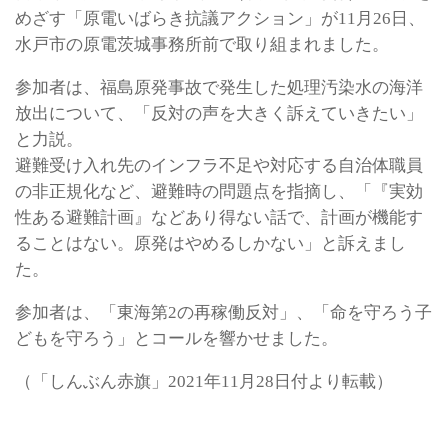
めざす「原電いばらき抗議アクション」が11月26日、
水戸市の原電茨城事務所前で取り組まれました。
参加者は、福島原発事故で発生した処理汚染水の海洋
放出について、「反対の声を大きく訴えていきたい」
と力説。
避難受け入れ先のインフラ不足や対応する自治体職員
の非正規化など、避難時の問題点を指摘し、「『実効
性ある避難計画』などあり得ない話で、計画が機能す
ることはない。原発はやめるしかない」と訴えまし
た。
参加者は、「東海第2の再稼働反対」、「命を守ろう子
どもを守ろう」とコールを響かせました。
（「しんぶん赤旗」2021年11月28日付より転載）