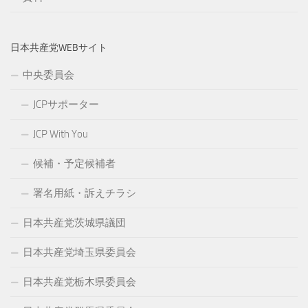
日本共産党WEBサイト
中央委員会
JCPサポーター
JCP With You
候補・予定候補者
署名用紙・訴えチラシ
日本共産党茨城県議団
日本共産党埼玉県委員会
日本共産党栃木県委員会