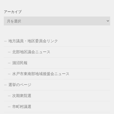
アーカイブ
ア
ー
カ
イ
地方議員・地区委員会リンク
ブ
北部地区議会ニュース
涸沼民報
水戸市東南部地域後援会ニュース
選挙のページ
次期衆院選
市町村議選