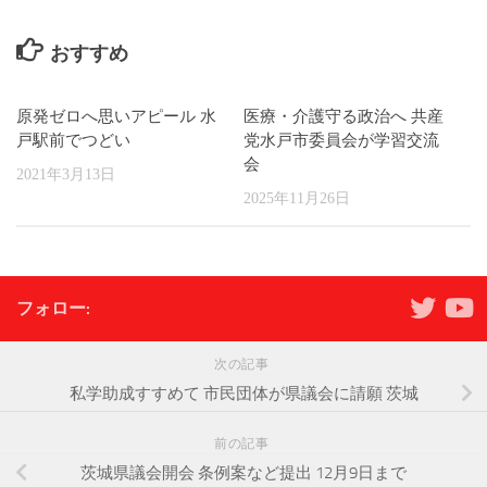
おすすめ
原発ゼロへ思いアピール 水
医療・介護守る政治へ 共産
戸駅前でつどい
党水戸市委員会が学習交流
会
2021年3月13日
2025年11月26日
フォロー:
次の記事
私学助成すすめて 市民団体が県議会に請願 茨城
前の記事
茨城県議会開会 条例案など提出 12月9日まで