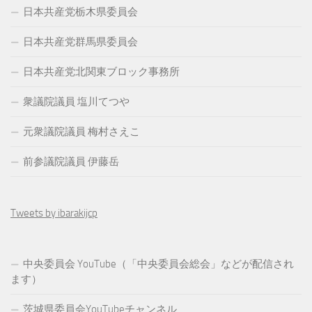
日本共産党栃木県委員会
日本共産党群馬県委員会
日本共産党北関東ブロック事務所
衆議院議員 塩川てつや
元衆議院議員 梅村さえこ
前参議院議員 伊藤岳
Tweets by ibarakijcp
中央委員会 YouTube（「中央委員会総会」などが配信され
ます）
茨城県委員会YouTubeチャンネル