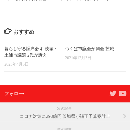
おすすめ
暮らし守る議席必ず 茨城・
つくば市議会が開会 茨城
土浦市議選 2氏が訴え
2021年12月3日
2023年4月5日
フォロー:
次の記事
コロナ対策に293億円 茨城県が補正予算案計上
前の記事