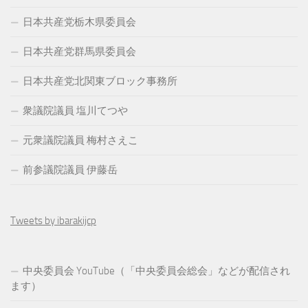
日本共産党栃木県委員会
日本共産党群馬県委員会
日本共産党北関東ブロック事務所
衆議院議員 塩川てつや
元衆議院議員 梅村さえこ
前参議院議員 伊藤岳
Tweets by ibarakijcp
中央委員会 YouTube（「中央委員会総会」などが配信され
ます）