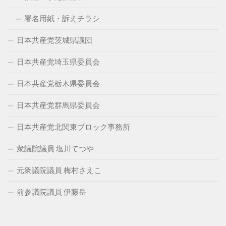
署名用紙・訴えチラシ
日本共産党茨城県議団
日本共産党埼玉県委員会
日本共産党栃木県委員会
日本共産党群馬県委員会
日本共産党北関東ブロック事務所
衆議院議員 塩川てつや
元衆議院議員 梅村さえこ
前参議院議員 伊藤岳