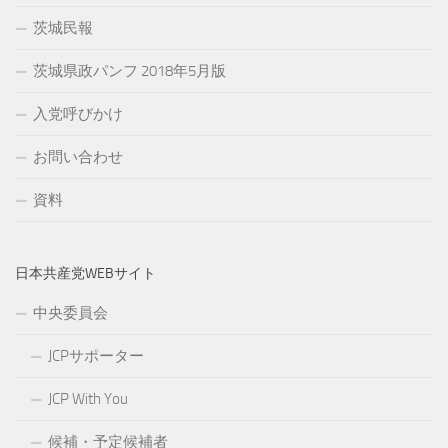
茨城民報
茨城県政パンフ 2018年5月版
入党呼びかけ
お問い合わせ
資料
日本共産党WEBサイト
中央委員会
JCPサポーター
JCP With You
候補・予定候補者