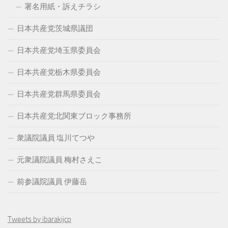
署名用紙・訴えチラシ
日本共産党茨城県議団
日本共産党埼玉県委員会
日本共産党栃木県委員会
日本共産党群馬県委員会
日本共産党北関東ブロック事務所
衆議院議員 塩川てつや
元衆議院議員 梅村さえこ
前参議院議員 伊藤岳
Tweets by ibarakijcp