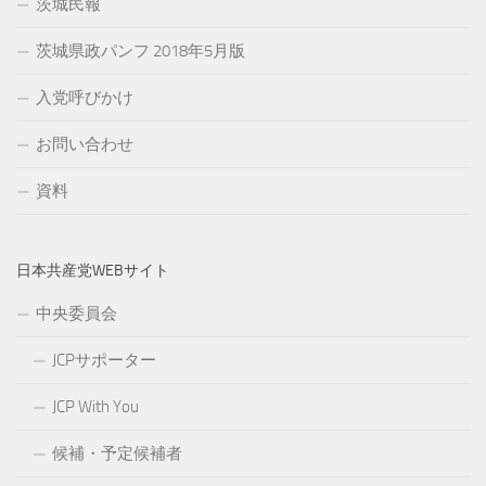
茨城民報
茨城県政パンフ 2018年5月版
入党呼びかけ
お問い合わせ
資料
日本共産党WEBサイト
中央委員会
JCPサポーター
JCP With You
候補・予定候補者