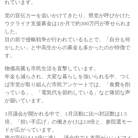
れています。
党の宣伝カーを追いかけてきたり、県党が呼びかけた
ウクライナ支援募金は1か月で約300万円が寄せられま
した。
目の前で侵略戦争が行われているもとで、「自分も何
かしたい」と中高生からの募金も多かったのが特徴で
す。
物価高騰も市民生活を直撃しています。
年金も減らされ、大変な暮らしを強いられる中、つく
ば市党が取り組んだ市民アンケートでは、「食費を削
っている」、「電気代を節約している」など痛切な声
が届いています。
3月議会が開かれる中で、1月活動に比べ対話数は1.5
倍、「担い手広げ」の働きかけは2.8倍と、参院選モー
ドが広がっています。
声の宣伝は4.5倍に達し、議会中でも支部がハンドマイ