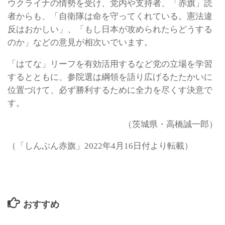
ウクライナの情勢を受け、党内や支持者、「赤旗」読
者からも、「自衛隊は命を守ってくれている。憲法違
反はおかしい」、「もし日本が攻められたらどうする
のか」などの意見が相次いでいます。
「はてな」リーフを有効活用するなど党の立場を学習
するとともに、参院選は綱領を語り広げるたたかいに
位置づけて、必ず勝利するために全力を尽くす決意で
す。
（茨城県・高橋誠一郎）
（「しんぶん赤旗」2022年4月16日付より転載）
おすすめ