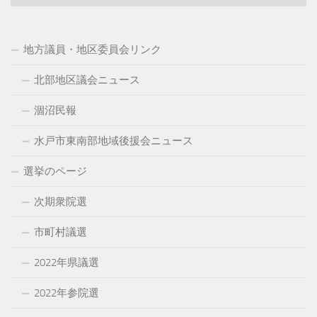
ー
カ
イ
地方議員・地区委員会リンク
ブ
北部地区議会ニュース
涸沼民報
水戸市東南部地域後援会ニュース
選挙のページ
次期衆院選
市町村議選
2022年県議選
2022年参院選