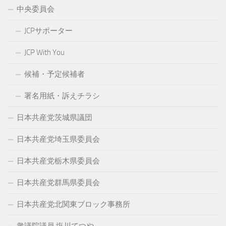
中央委員会
JCPサポーター
JCP With You
候補・予定候補者
署名用紙・訴えチラシ
日本共産党茨城県議団
日本共産党埼玉県委員会
日本共産党栃木県委員会
日本共産党群馬県委員会
日本共産党北関東ブロック事務所