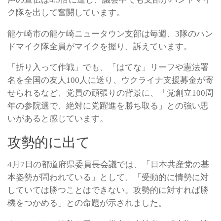
ク隊を出して奮闘しています。
龍ケ崎市の龍ケ崎ニュータウン支部は毎週、3隊のハン
ドマイク隊全員がマイクを握り、訴えています。
「折り入って作戦」でも、「はてな」リーフや憲法署
名を全国の友人100人に送り、ウクライナ支援募金が寄
せられるなど、党員の頑張りの背景に、「党創立100周
年の参院選で、絶対に党躍進を勝ち取る」との強い思
いがあると感じています。
攻勢的に出て
4月7日の都道府県委員長会議では、「日本共産党の基
本姿勢が問われている」として、「受動的に情勢に対
していては勝つことはできない。攻勢的に対すれば勝
機をつかめる」との命題が示されました。