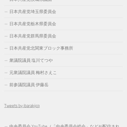
日本共産党埼玉県委員会
日本共産党栃木県委員会
日本共産党群馬県委員会
日本共産党北関東ブロック事務所
衆議院議員 塩川てつや
元衆議院議員 梅村さえこ
前参議院議員 伊藤岳
Tweets by ibarakijcp
中央委員会 YouTube（「中央委員会総会」などが配信され