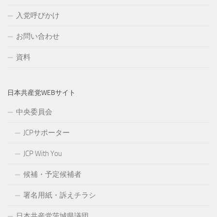
入党呼びかけ
お問い合わせ
資料
日本共産党WEBサイト
中央委員会
JCPサポーター
JCP With You
候補・予定候補者
署名用紙・訴えチラシ
日本共産党茨城県議団