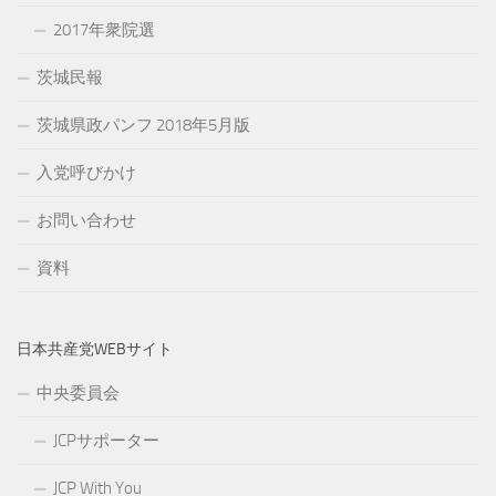
2017年衆院選
茨城民報
茨城県政パンフ 2018年5月版
入党呼びかけ
お問い合わせ
資料
日本共産党WEBサイト
中央委員会
JCPサポーター
JCP With You