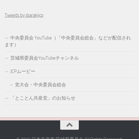
Tweets by ibarakijcp
中央委員会 YouTube（「中央委員会総会」などが配信され
ます）
茨城県委員会YouTubeチャンネル
JCPムービー
党大会・中央委員会総会
「とことん共産党」のお知らせ