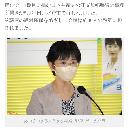
定）で、3期目に挑む日本共産党の江尻加那県議の事務
所開きが8月21日、水戸市で行われました。
党議席の絶対確保をめざし、会場は約80人の熱気に包
まれました。
あいさつする江尻かな議員=8月21日、水戸市