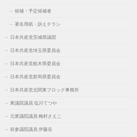
候補・予定候補者
署名用紙・訴えチラシ
日本共産党茨城県議団
日本共産党埼玉県委員会
日本共産党栃木県委員会
日本共産党群馬県委員会
日本共産党北関東ブロック事務所
衆議院議員 塩川てつや
元衆議院議員 梅村さえこ
前参議院議員 伊藤岳