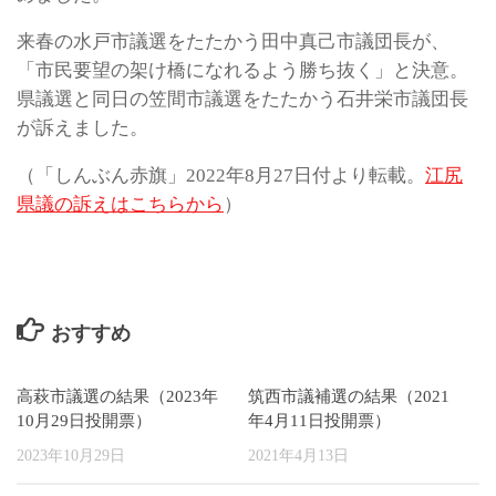
来春の水戸市議選をたたかう田中真己市議団長が、
「市民要望の架け橋になれるよう勝ち抜く」と決意。
県議選と同日の笠間市議選をたたかう石井栄市議団長
が訴えました。
（「しんぶん赤旗」2022年8月27日付より転載。
江尻
県議の訴えはこちらから
）
おすすめ
高萩市議選の結果（2023年
筑西市議補選の結果（2021
10月29日投開票）
年4月11日投開票）
2023年10月29日
2021年4月13日