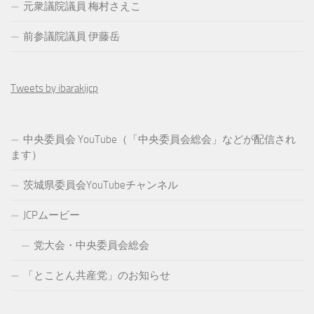
元衆議院議員 梅村さえこ
前参議院議員 伊藤岳
Tweets by ibarakijcp
中央委員会 YouTube（「中央委員会総会」などが配信され
ます）
茨城県委員会YouTubeチャンネル
JCPムービー
党大会・中央委員会総会
「とことん共産党」のお知らせ