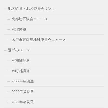
イ
地方議員・地区委員会リンク
ブ
北部地区議会ニュース
涸沼民報
水戸市東南部地域後援会ニュース
選挙のページ
次期衆院選
市町村議選
2022年県議選
2022年参院選
2021年衆院選