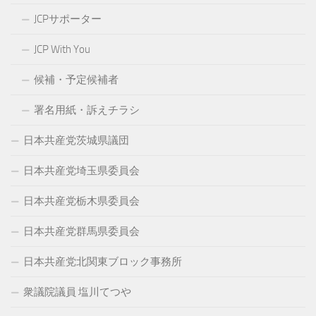
JCPサポーター
JCP With You
候補・予定候補者
署名用紙・訴えチラシ
日本共産党茨城県議団
日本共産党埼玉県委員会
日本共産党栃木県委員会
日本共産党群馬県委員会
日本共産党北関東ブロック事務所
衆議院議員 塩川てつや