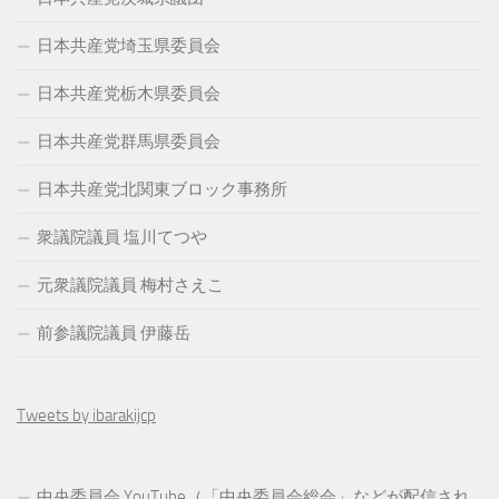
日本共産党埼玉県委員会
日本共産党栃木県委員会
日本共産党群馬県委員会
日本共産党北関東ブロック事務所
衆議院議員 塩川てつや
元衆議院議員 梅村さえこ
前参議院議員 伊藤岳
Tweets by ibarakijcp
中央委員会 YouTube（「中央委員会総会」などが配信され