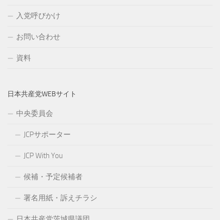
入党呼びかけ
お問い合わせ
資料
日本共産党WEBサイト
中央委員会
JCPサポーター
JCP With You
候補・予定候補者
署名用紙・訴えチラシ
日本共産党茨城県議団